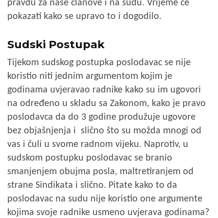
pravdu za naše članove i na sudu. Vrijeme će
pokazati kako se upravo to i dogodilo.
Sudski Postupak
Tijekom sudskog postupka poslodavac se nije
koristio niti jednim argumentom kojim je
godinama uvjeravao radnike kako su im ugovori
na određeno u skladu sa Zakonom, kako je pravo
poslodavca da do 3 godine produžuje ugovore
bez objašnjenja i slično što su možda mnogi od
vas i čuli u svome radnom vijeku. Naprotiv, u
sudskom postupku poslodavac se branio
smanjenjem obujma posla, maltretiranjem od
strane Sindikata i slično. Pitate kako to da
poslodavac na sudu nije koristio one argumente
kojima svoje radnike usmeno uvjerava godinama?