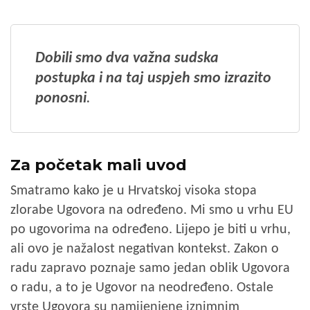
Dobili smo dva važna sudska
postupka i na taj uspjeh smo izrazito
ponosni
.
Za početak mali uvod
Smatramo kako je u Hrvatskoj visoka stopa
zlorabe Ugovora na određeno. Mi smo u vrhu EU
po ugovorima na određeno. Lijepo je biti u vrhu,
ali ovo je nažalost negativan kontekst. Zakon o
radu zapravo poznaje samo jedan oblik Ugovora
o radu, a to je Ugovor na neodređeno. Ostale
vrste Ugovora su namijenjene iznimnim