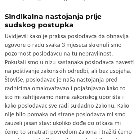
Sindikalna nastojanja prije
sudskog postupka
Uvidjevši kako je praksa poslodavca da obnavlja
ugovore o radu svaka 3 mjeseca skrenuli smo
pozornost poslodavcu na tu nepravilnost.
Pokušali smo u nizu sastanaka poslodavca navesti
na poštivanje zakonskih odredbi, ali bez uspjeha.
Štoviše, poslodavac je naša nastojanja pred
radnicima omalovažavao i pojašnjavao kako to
što mi zahtijevamo nema zakonskog uporišta i
kako poslodavac sve radi sukladno Zakonu. Kako
nije bilo pomaka od strane poslodavca mi smo
zauzeli jasan stav: ukoliko dođe do otkaza mi
ćemo to smatrati povredom Zakona i tražiti ćemo