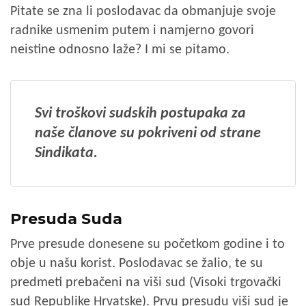
Pitate se zna li poslodavac da obmanjuje svoje
radnike usmenim putem i namjerno govori
neistine odnosno laže? I mi se pitamo.
Svi troškovi sudskih postupaka za
naše članove su pokriveni od strane
Sindikata.
Presuda Suda
Prve presude donesene su početkom godine i to
obje u našu korist. Poslodavac se žalio, te su
predmeti prebačeni na viši sud (Visoki trgovački
sud Republike Hrvatske). Prvu presudu viši sud je