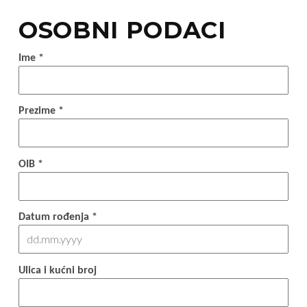
OSOBNI PODACI
Ime *
Prezime *
OIB *
Datum rođenja *
Ulica i kućni broj