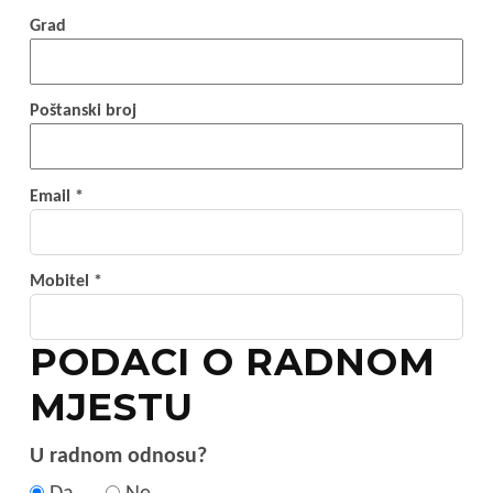
Grad
Poštanski broj
Email *
Mobitel *
PODACI O RADNOM
MJESTU
U radnom odnosu?