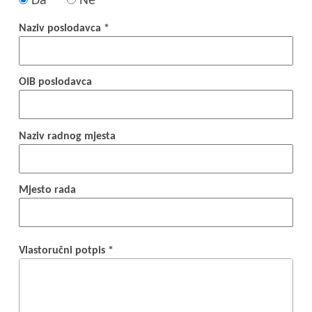
Da
Ne
Naziv poslodavca *
OIB poslodavca
Naziv radnog mjesta
Mjesto rada
Vlastoručni potpis *