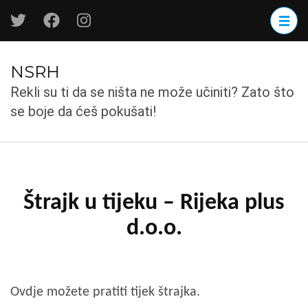
Skip
to
content
(Press
NSRH
Enter)
Rekli su ti da se ništa ne može učiniti? Zato što
se boje da ćeš pokušati!
Štrajk u tijeku – Rijeka plus
d.o.o.
Ovdje možete pratiti tijek štrajka.