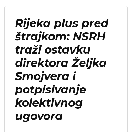
Rijeka plus pred
štrajkom: NSRH
traži ostavku
direktora Željka
Smojvera i
potpisivanje
kolektivnog
ugovora