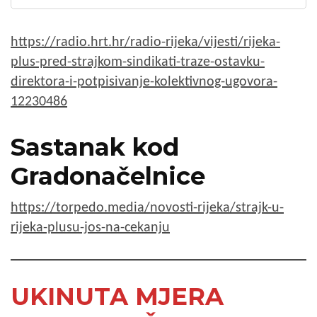
https://radio.hrt.hr/radio-rijeka/vijesti/rijeka-
plus-pred-strajkom-sindikati-traze-ostavku-
direktora-i-potpisivanje-kolektivnog-ugovora-
12230486
Sastanak kod
Gradonačelnice
https://torpedo.media/novosti-rijeka/strajk-u-
rijeka-plusu-jos-na-cekanju
UKINUTA MJERA