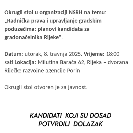
Okrugli stol u organizaciji NSRH na temu
:
„Radnička prava i upravljanje gradskim
poduzećima: planovi kandidata za
gradonačelnika Rijeke“
.
Datum:
utorak, 8. travnja 2025.
Vrijeme:
18:00
sati
Lokacija:
Milutina Barača 62, Rijeka – dvorana
Riječke razvojne agencije Porin
Okrugli stol otvoren je za javnost.