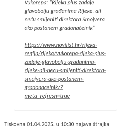
Vukorepa: “Rijeka plus zadaje
glavobolju građanima Rijeke, ali
neću smijeniti direktora Smojvera
ako postanem gradonačelnik”
https://www.novilist.hr/rijeka-
regija/rijeka/vukorepa-rijeka-plus-
zadaje-glavobolju-gradanima-
rijeke-ali-necu-smijeniti-direktora-
smojvera-ako-postanem-
gradonacelnik/?
meta_refresh=true
Tiskovna 01.04.2025. u 10:30 najava štrajka