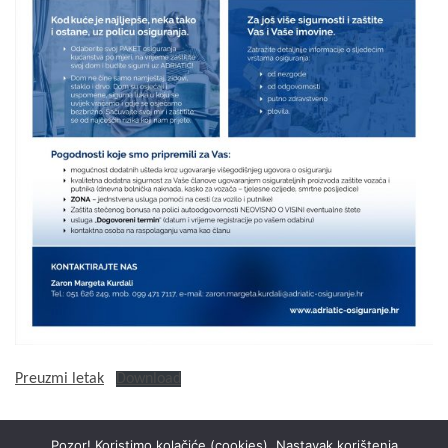
Preuzmi letak
Download
Pozor! Koristimo kolačiće (cookies). Nastavak korištenja